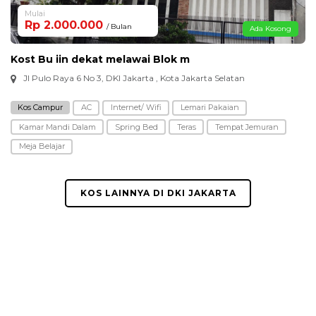
Mulai
Rp 2.000.000
/ Bulan
Ada Kosong
Kost Bu iin dekat melawai Blok m
Jl Pulo Raya 6 No 3, DKI Jakarta , Kota Jakarta Selatan
Kos Campur
AC
Internet/ Wifi
Lemari Pakaian
Kamar Mandi Dalam
Spring Bed
Teras
Tempat Jemuran
Meja Belajar
KOS LAINNYA DI DKI JAKARTA