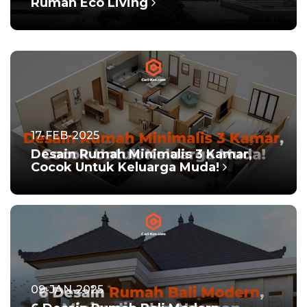
Rumah Eco Living
17-FEB-2025
Desain Rumah Minimalis 3 Kamar,
Cocok Untuk Keluarga Muda!
09-JAN-2025