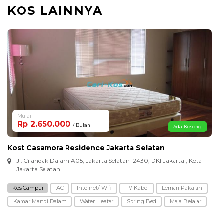
KOS LAINNYA
Mulai
Rp 2.650.000
/ Bulan
Ada Kosong
Kost Casamora Residence Jakarta Selatan
Jl. Cilandak Dalam A05, Jakarta Selatan 12430, DKI Jakarta , Kota
Jakarta Selatan
Kos Campur
AC
Internet/ Wifi
TV Kabel
Lemari Pakaian
Kamar Mandi Dalam
Water Heater
Spring Bed
Meja Belajar