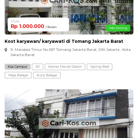
Mulai
Rp 1.000.000
/ Bulan
Ada Kosong
Kost karyawan/ karyawati di Tomang Jakarta Barat
Jl. Mandala Timur No.567 Tomang Jakarta Barat, DKI Jakarta , Kota
Jakarta Barat
Kos Campur
AC
Kamar Mandi Dalam
Spring Bed
Meja Belajar
Kursi Belajar