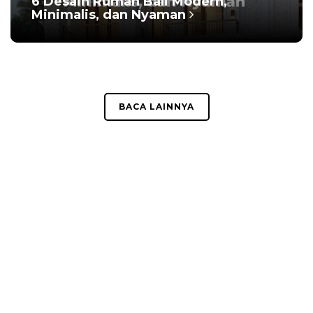
6 Desain Rumah Bali Modern,
Minimalis, dan Nyaman
BACA LAINNYA