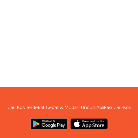
Cari Kos Terdekat Cepat & Mudah Unduh Aplikasi Cari-Kos