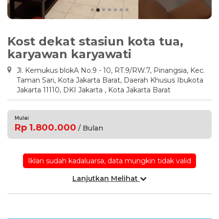
Kost dekat stasiun kota tua,
karyawan karyawati
Jl. Kemukus blokA No.9 - 10, RT.9/RW.7, Pinangsia, Kec.
Taman Sari, Kota Jakarta Barat, Daerah Khusus Ibukota
Jakarta 11110, DKI Jakarta , Kota Jakarta Barat
Mulai
Rp 1.800.000
/ Bulan
Iklan sudah kadaluarsa, data mungkin tidak valid
Lanjutkan Melihat