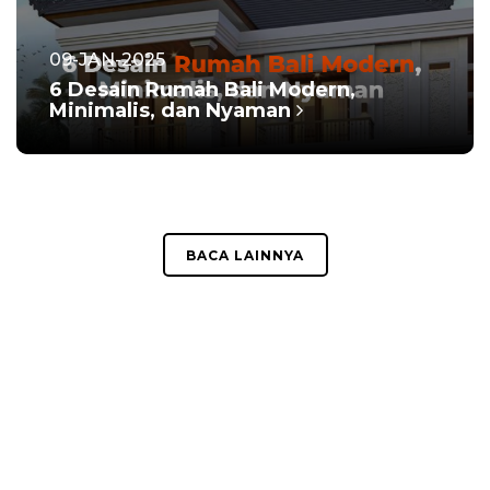
09-JAN-2025
6 Desain Rumah Bali Modern,
Minimalis, dan Nyaman
BACA LAINNYA