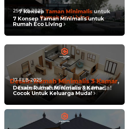
25-FEB-2025
7 Konsep Taman Minimalis untuk
Rumah Eco Living
17-FEB-2025
Desain Rumah Minimalis 3 Kamar,
Cocok Untuk Keluarga Muda!