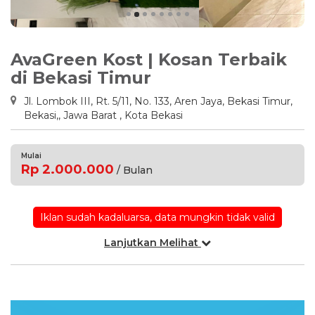
AvaGreen Kost | Kosan Terbaik
di Bekasi Timur
Jl. Lombok III, Rt. 5/11, No. 133, Aren Jaya, Bekasi Timur,
Bekasi,, Jawa Barat , Kota Bekasi
Mulai
Rp 2.000.000
/ Bulan
Iklan sudah kadaluarsa, data mungkin tidak valid
Lanjutkan Melihat