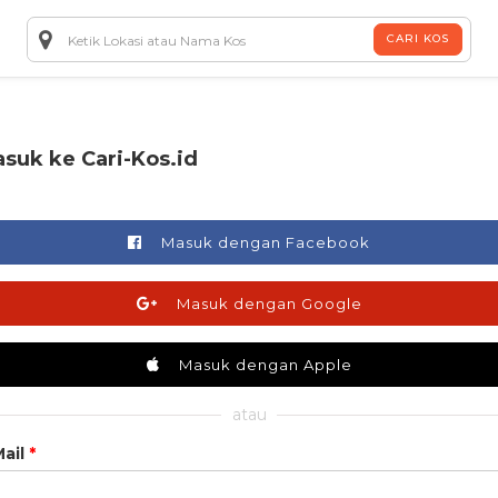
CARI KOS
suk ke Cari-Kos.id
Masuk dengan Facebook
Masuk dengan Google
Masuk dengan Apple
atau
ail