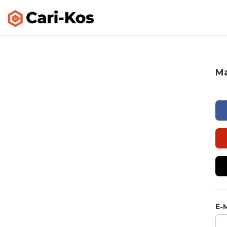
Ma
E-M