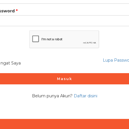
ssword
Lupa Passwo
Ingat Saya
Masuk
Belum punya Akun?
Daftar disini