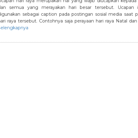
Ucapan hari raya merupakan hal yang wajib diucapkan kepada 
dan semua yang merayakan hari besar tersebut. Ucapan i
digunakan sebagai caption pada postingan sosial media saat 
hari raya tersebut. Contohnya saja perayaan hari raya Natal dan
Selengkapnya