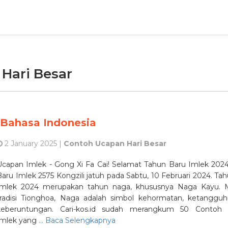
 Hari Besar
Bahasa Indonesia
2 January 2025 |
Contoh Ucapan Hari Besar
Ucapan Imlek - Gong Xi Fa Cai! Selamat Tahun Baru Imlek 202
Baru Imlek 2575 Kongzili jatuh pada Sabtu, 10 Februari 2024. Ta
Imlek 2024 merupakan tahun naga, khususnya Naga Kayu. 
tradisi Tionghoa, Naga adalah simbol kehormatan, ketangguh
keberuntungan. Cari-kos.id sudah merangkum 50 Contoh
Imlek yang
... Baca Selengkapnya