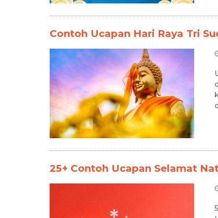
Contoh Ucapan Hari Raya Tri Su
25+ Contoh Ucapan Selamat Nat