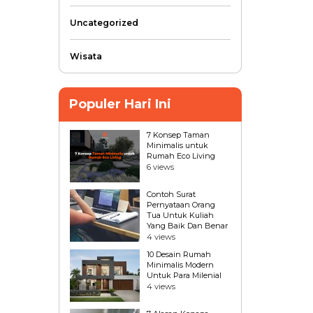
Uncategorized
Wisata
Populer Hari Ini
7 Konsep Taman
Minimalis untuk
Rumah Eco Living
6 views
Contoh Surat
Pernyataan Orang
Tua Untuk Kuliah
Yang Baik Dan Benar
4 views
10 Desain Rumah
Minimalis Modern
Untuk Para Milenial
4 views