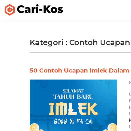
Kategori : Contoh Ucapan
50 Contoh Ucapan Imlek Dalam 