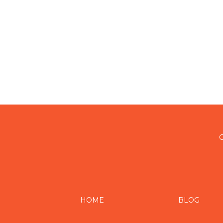
C
HOME
BLOG