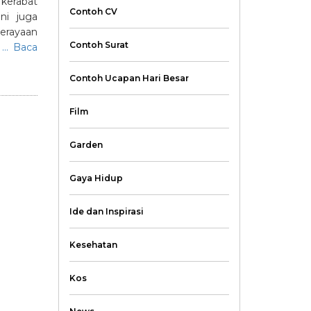
kerabat
Contoh CV
ni juga
perayaan
Contoh Surat
... Baca
Contoh Ucapan Hari Besar
Film
Garden
Gaya Hidup
Ide dan Inspirasi
Kesehatan
Kos