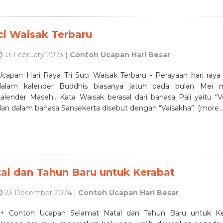
ci Waisak Terbaru
13 February 2023 |
Contoh Ucapan Hari Besar
Ucapan Hari Raya Tri Suci Waisak Terbaru - Perayaan hari raya
dalam kalender Buddhis biasanya jatuh pada bulan Mei 
kalender Masehi. Kata Waisak berasal dari bahasa Pali yaitu “
dan dalam bahasa Sansekerta disebut dengan “Vaisakha”. (more…
al dan Tahun Baru untuk Kerabat
23 December 2024 |
Contoh Ucapan Hari Besar
5+ Contoh Ucapan Selamat Natal dan Tahun Baru untuk Ke