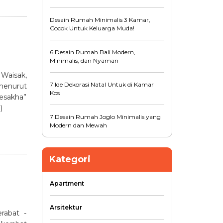
Desain Rumah Minimalis 3 Kamar,
Cocok Untuk Keluarga Muda!
6 Desain Rumah Bali Modern,
Minimalis, dan Nyaman
 Waisak,
7 Ide Dekorasi Natal Untuk di Kamar
menurut
Kos
Vesakha”
)
7 Desain Rumah Joglo Minimalis yang
Modern dan Mewah
Kategori
Apartment
Arsitektur
rabat -