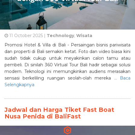
11 October 2025 |
Technology
,
Wisata
Promosi Hotel & Villa di Bali - Persaingan bisnis pariwisata
dan properti di Bali semakin ketat. Foto dan video biasa kini
sudah tidak cukup untuk meyakinkan calon tamu atau
pembeli. Di sinilah 360 Virtual Tour Bali hadir sebagai solusi
modern. Teknologi ini memungkinkan audiens merasakan
sensasi berkeliling ruangan seolah-olah mereka
... Baca
Selengkapnya
Jadwal dan Harga Tiket Fast Boat
Nusa Penida di BaliFast