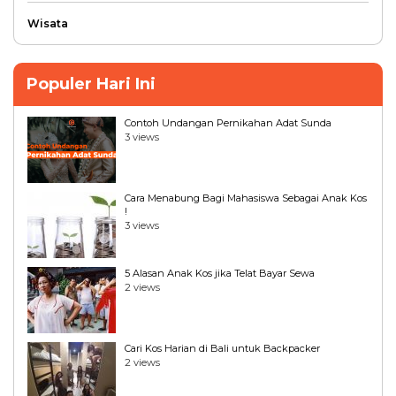
Wisata
Populer Hari Ini
Contoh Undangan Pernikahan Adat Sunda
3 views
Cara Menabung Bagi Mahasiswa Sebagai Anak Kos
!
3 views
5 Alasan Anak Kos jika Telat Bayar Sewa
2 views
Cari Kos Harian di Bali untuk Backpacker
2 views