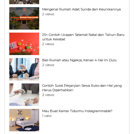
Mengenal Rumah Adat Sunda dan Keunikannya
2 views
25+ Contoh Ucapan Selamat Natal dan Tahun Baru
untuk Kerabat
2 views
Beli Rumah atau Ngekos, Kenali 4 Hal Ini Dulu
2 views
Contoh Surat Perjanjian Sewa Ruko dan Hal yang
Harus Diperhatikan
2 views
Mau Buat Kamar Tidurmu Instagrammable?
1 view