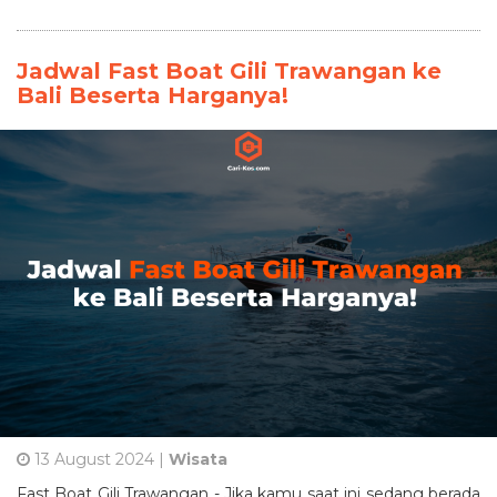
Jadwal Fast Boat Gili Trawangan ke
Bali Beserta Harganya!
13 August 2024 |
Wisata
Fast Boat Gili Trawangan - Jika kamu saat ini sedang berada